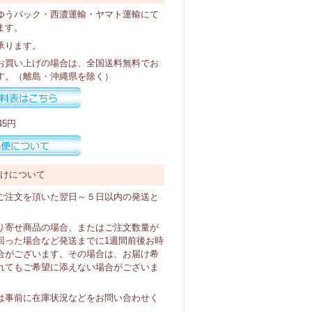
ゆうパック・西濃運輸・ヤマト運輸にて
ます。
承ります。
以上お買い上げの場合は、全国送料無料でお
す。（離島・沖縄県を除く）
45円
届けについて
ご注文を頂いた翌日～５日以内の発送と
り寄せ商品の場合、またはご注文数量が
回った場合など発送までに1週間前後お時
合がございます。その場合は、お届け希
れてもご希望に添えない場合がございま
は事前に在庫状況などをお問い合わせく