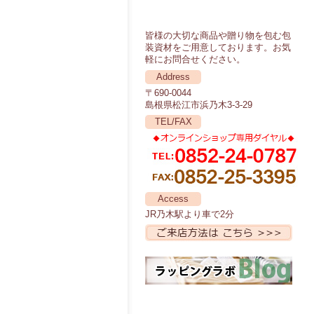
皆様の大切な商品や贈り物を包む包
装資材をご用意しております。お気
軽にお問合せください。
Address
〒690-0044
島根県松江市浜乃木3-3-29
TEL/FAX
Access
JR乃木駅より車で2分