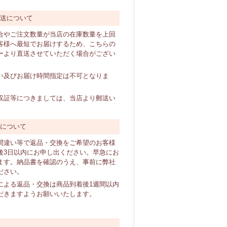
直送について
合やご注文数量が当店の在庫数量を上回
客様へ最短でお届けするため、こちらの
ーより直送させていただく場合がござい
い及びお届け時間指定は不可となりま
証等につきましては、当店より郵送い
換について
間違い等で返品・交換をご希望のお客様
後3日以内にお申し出ください。早急にお
ます。納品書を確認のうえ、事前に弊社
ださい。
による返品・交換は商品到着後1週間以内
だきますようお願いいたします。