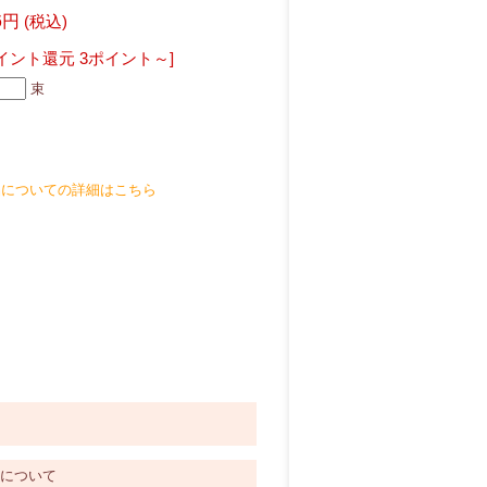
6円
(税込)
イント還元 3ポイント～]
束
品についての詳細はこちら
料について