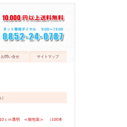
お問い合せ
サイトマップ
入）
0ｃｍ透明 ≪個包装≫ （100本