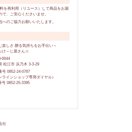
材料を再利用（リユース）して商品をお届
ので、ご安心くださいませ。
包へのご協力お願いいたします。
む楽しさ 贈る気持ちをお手伝い～
っけ～じ屋さん☆
-0044
 松江市 浜乃木 3-3-29
 0852-24-0787
ンラインショップ専用ダイヤル）
号 0852-25-3395
会社