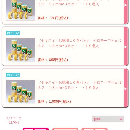
５２ １２ｍｍ×３５ｍ・・・１０巻入
価格： 720円(税込)
PICK UP
（セキスイ）お徳用１０巻パック セロテープＮｏ.２
５２ １５ｍｍ×３５ｍ・・・１０巻入
価格： 898円(税込)
PICK UP
（セキスイ）お徳用１０巻パック セロテープＮｏ.２
５２ １８ｍｍ×３５ｍ・・・１０巻入
価格： 1,080円(税込)
1 / 1ページ
（全3件）