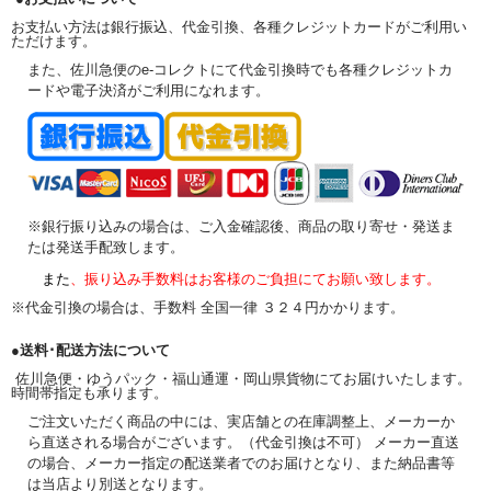
お支払い方法は銀行振込、代金引換、各種クレジットカードがご利用い
ただけます。
また、佐川急便のe-コレクトにて代金引換時でも各種クレジットカ
ードや電子決済がご利用になれます。
※銀行振り込みの場合は、ご入金確認後、商品の取り寄せ・発送ま
たは発送手配致します。
また
、振り込み手数料はお客様のご負担にてお願い致します。
※代金引換の場合は、手数料 全国一律 ３２４円かかります。
●送料･配送方法について
佐川急便・ゆうパック・福山通運・岡山県貨物にてお届けいたします。
時間帯指定も承ります。
ご注文いただく商品の中には、実店舗との在庫調整上、メーカーか
ら直送される場合がございます。（代金引換は不可） メーカー直送
の場合、メーカー指定の配送業者でのお届けとなり、また納品書等
は当店より別送となります。