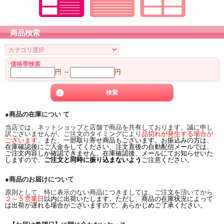
商品検索
価格帯検索
円 ～
円
●商品の在庫につい て
当店では、ネットショップと店舗で商品を共有しております。誠に申し
訳ございませんが、ご注文のタイミングにより
品切れが発生する場合が
ございます。
また、一部取り寄せ商品もございます。お振込みの方は、
在庫確認後にご入金をしてください。注文直後の自動配信メールでは、
ご注文内容しか確認できません。在庫確認後、メールにてお知らせいた
しますので、
ご注文と同時に振り込まないよう
ご注意ください。
●商品のお届けについて
原則として、特に表示のない商品につきましては、ご注文を頂いてから
２～５営業日
以内に出荷いたします。ただし、商品の在庫状況によって
は出荷が遅れる場合がございますので、あらかじめご了承ください。