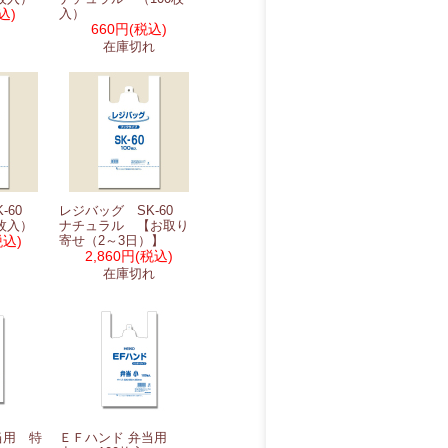
込)
入）
660円
(税込)
在庫切れ
K-60
レジバッグ SK-60
枚入）
ナチュラル 【お取り
税込)
寄せ（2～3日）】
2,860円
(税込)
在庫切れ
当用 特
ＥＦハンド 弁当用