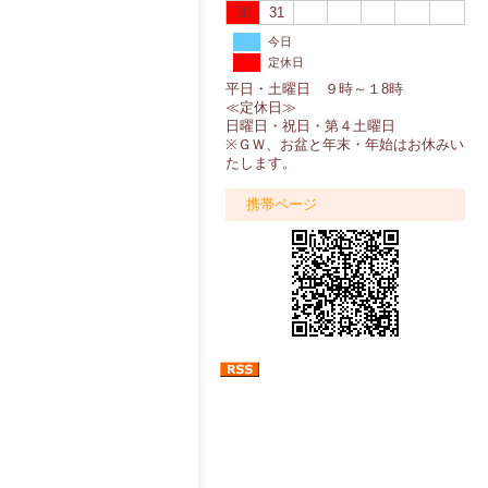
30
31
今日
定休日
平日・土曜日 ９時～１8時
≪定休日≫
日曜日・祝日・第４土曜日
※ＧＷ、お盆と年末・年始はお休みい
たします。
携帯ページ