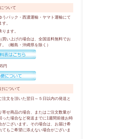
料について
ゆうパック・西濃運輸・ヤマト運輸にて
ます。
承ります。
以上お買い上げの場合は、全国送料無料でお
す。（離島・沖縄県を除く）
45円
届けについて
ご注文を頂いた翌日～５日以内の発送と
り寄せ商品の場合、またはご注文数量が
回った場合など発送までに1週間前後お時
合がございます。その場合は、お届け希
れてもご希望に添えない場合がございま