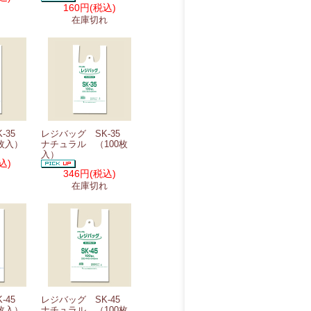
160円
(税込)
在庫切れ
K-35
レジバッグ SK-35
枚入）
ナチュラル （100枚
入）
込)
346円
(税込)
在庫切れ
K-45
レジバッグ SK-45
枚入）
ナチュラル （100枚