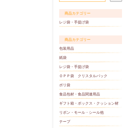
商品カテゴリー
レジ袋・手提げ袋
商品カテゴリー
包装用品
紙袋
レジ袋・手提げ袋
ＯＰＰ袋 クリスタルパック
ポリ袋
食品包材・食品関連用品
ギフト箱・ボックス・クッション材
リボン・モール・シール他
テープ