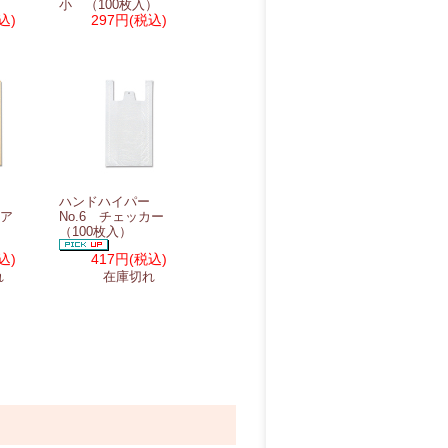
）
小 （100枚入）
込)
297円
(税込)
ー
ハンドハイパー
ーベア
No.6 チェッカー
（100枚入）
込)
417円
(税込)
れ
在庫切れ