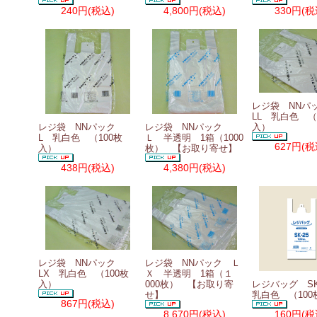
240円
(税込)
4,800円
(税込)
330円
(税
レジ袋 NN
LL 乳白色 （
レジ袋 NNパック
レジ袋 NNパック
入）
L 乳白色 （100枚
Ｌ 半透明 1箱（1000
627円
(税
入）
枚） 【お取り寄せ】
438円
(税込)
4,380円
(税込)
レジ袋 NNパック
レジ袋 NNパック Ｌ
LX 乳白色 （100枚
Ｘ 半透明 1箱（１
入）
000枚） 【お取り寄
レジバッグ S
せ】
乳白色 （100
867円
(税込)
8,670円
(税込)
160円
(税