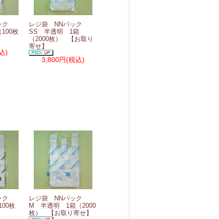
パック
レジ袋 NNパック
100枚
SS 半透明 1箱
（2000枚） 【お取り
寄せ】
込)
3,800円
(税込)
パック
レジ袋 NNパック
00枚
M 半透明 1箱（2000
枚） 【お取り寄せ】