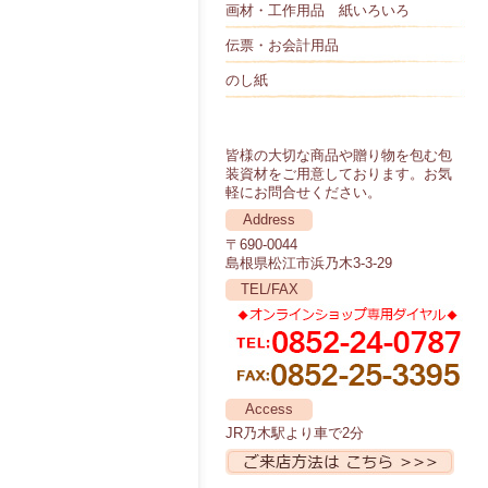
画材・工作用品 紙いろいろ
伝票・お会計用品
のし紙
皆様の大切な商品や贈り物を包む包
装資材をご用意しております。お気
軽にお問合せください。
Address
〒690-0044
島根県松江市浜乃木3-3-29
TEL/FAX
Access
JR乃木駅より車で2分