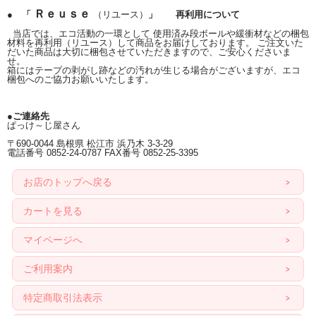
Ｒｅｕｓｅ
● 「
（リユース）
」 再利用について
当店では、エコ活動の一環として 使用済み段ボールや緩衝材などの梱包
材料を再利用（リユース）して商品をお届けしております。 ご注文いた
だいた商品は大切に梱包させていただきますので、ご安心くださいま
せ。
箱にはテープの剥がし跡などの汚れが生じる場合がございますが、エコ
梱包へのご協力お願いいたします。
●ご連絡先
ぱっけ～じ屋さん
〒690-0044 島根県 松江市 浜乃木 3-3-29
電話番号 0852-24-0787 FAX番号 0852-25-3395
お店のトップへ戻る
カートを見る
マイページへ
ご利用案内
特定商取引法表示