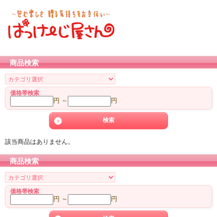
商品検索
価格帯検索
円 ～
円
該当商品はありません。
商品検索
価格帯検索
円 ～
円