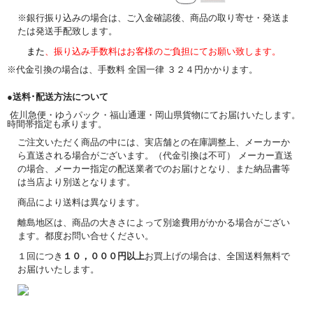
※銀行振り込みの場合は、ご入金確認後、商品の取り寄せ・発送ま
たは発送手配致します。
また
、振り込み手数料はお客様のご負担にてお願い致します。
※代金引換の場合は、手数料 全国一律 ３２４円かかります。
●送料･配送方法について
佐川急便・ゆうパック・福山通運・岡山県貨物にてお届けいたします。
時間帯指定も承ります。
ご注文いただく商品の中には、実店舗との在庫調整上、メーカーか
ら直送される場合がございます。（代金引換は不可） メーカー直送
の場合、メーカー指定の配送業者でのお届けとなり、また納品書等
は当店より別送となります。
商品により送料は異なります。
離島地区は、商品の大きさによって別途費用がかかる場合がござい
ます。都度お問い合せください。
１回につき
１０，０００円以上
お買上げの場合は、全国送料無料で
お届けいたします。