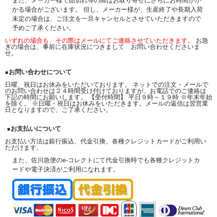
また、メーカー様で品切れ等の際はお取り寄せにさらにお時間がか
かる場合がございます。 但し、メーカー様が、生産終了や長期入荷
未定の場合は、ご注文を一旦キャンセルとさせていただきますので
予めご了承ください。
いずれの場合も、その際はメールにてご連絡させていただきます。
お急
ぎの場合は、事前に在庫状況につきまして お問い合わせくださいま
せ。
●お問い合わせについて
日曜、祝日はお休みをいただいております。 ネットでの注文・メールで
のお問い合わせは２４時間受け付けておりますが、お電話でのご連絡は
下記の時間にお願いします。 【受付時間】 平日９時～１９時 ※年末年始
を除く。 ※日曜・祝日はお休みをいただきます。メールの返信は翌営業
日となりますので、ご了承ください。
●お支払いについて
お支払い方法は銀行振込、代金引換、各種クレジットカードがご利用い
ただけます。
また、佐川急便のe-コレクトにて代金引換時でも各種クレジットカ
ードや電子決済がご利用になれます。