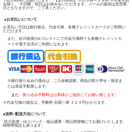
下記の時間にお願いします。 【受付時間】 平日９時～１９時 ※年末年始
を除く。 ※日曜・祝日はお休みをいただきます。メールの返信は翌営業
日となりますので、ご了承ください。
●お支払いについて
お支払い方法は銀行振込、代金引換、各種クレジットカードがご利用い
ただけます。
また、佐川急便のe-コレクトにて代金引換時でも各種クレジットカ
ードや電子決済がご利用になれます。
※銀行振り込みの場合は、ご入金確認後、商品の取り寄せ・発送ま
たは発送手配致します。
また
、振り込み手数料はお客様のご負担にてお願い致します。
※代金引換の場合は、手数料 全国一律 ３２４円かかります。
●送料･配送方法について
佐川急便・ゆうパック・福山通運・岡山県貨物にてお届けいたします。
時間帯指定も承ります。