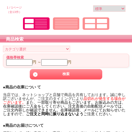
1 / 1ページ
（全13件）
商品検索
価格帯検索
円 ～
円
●商品の在庫につい て
当店では、ネットショップと店舗で商品を共有しております。誠に申し
訳ございませんが、ご注文のタイミングにより
品切れが発生する場合が
ございます。
また、一部取り寄せ商品もございます。お振込みの方は、
在庫確認後にご入金をしてください。注文直後の自動配信メールでは、
ご注文内容しか確認できません。在庫確認後、メールにてお知らせいた
しますので、
ご注文と同時に振り込まないよう
ご注意ください。
●商品のお届けについて