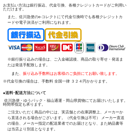
お支払い方法は銀行振込、代金引換、各種クレジットカードがご利用い
ただけます。
また、佐川急便のe-コレクトにて代金引換時でも各種クレジットカ
ードや電子決済がご利用になれます。
※銀行振り込みの場合は、ご入金確認後、商品の取り寄せ・発送ま
たは発送手配致します。
また
、振り込み手数料はお客様のご負担にてお願い致します。
※代金引換の場合は、手数料 全国一律 ３２４円かかります。
●送料･配送方法について
佐川急便・ゆうパック・福山通運・岡山県貨物にてお届けいたします。
時間帯指定も承ります。
ご注文いただく商品の中には、実店舗との在庫調整上、メーカーか
ら直送される場合がございます。（代金引換は不可） メーカー直送
の場合、メーカー指定の配送業者でのお届けとなり、また納品書等
は当店より別送となります。