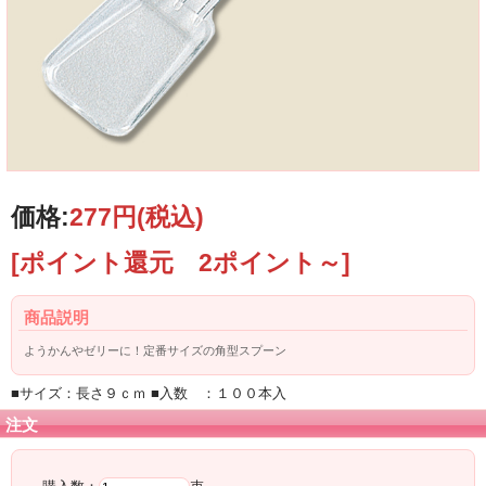
価格:
277円
(税込)
[ポイント還元 2ポイント～]
商品説明
ようかんやゼリーに！定番サイズの角型スプーン
■サイズ：長さ９ｃｍ ■入数 ：１００本入
注文