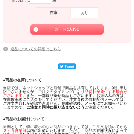
購入数：
束
在庫
あり
返品についての詳細はこちら
●商品の在庫につい て
当店では、ネットショップと店舗で商品を共有しております。誠に申し
訳ございませんが、ご注文のタイミングにより
品切れが発生する場合が
ございます。
また、一部取り寄せ商品もございます。お振込みの方は、
在庫確認後にご入金をしてください。注文直後の自動配信メールでは、
ご注文内容しか確認できません。在庫確認後、メールにてお知らせいた
しますので、
ご注文と同時に振り込まないよう
ご注意ください。
●商品のお届けについて
原則として、特に表示のない商品につきましては、ご注文を頂いてから
２～５営業日
以内に出荷いたします。ただし、商品の在庫状況によって