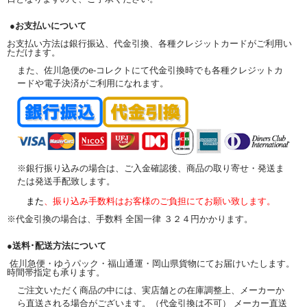
●お支払いについて
お支払い方法は銀行振込、代金引換、各種クレジットカードがご利用い
ただけます。
また、佐川急便のe-コレクトにて代金引換時でも各種クレジットカ
ードや電子決済がご利用になれます。
※銀行振り込みの場合は、ご入金確認後、商品の取り寄せ・発送ま
たは発送手配致します。
また
、振り込み手数料はお客様のご負担にてお願い致します。
※代金引換の場合は、手数料 全国一律 ３２４円かかります。
●送料･配送方法について
佐川急便・ゆうパック・福山通運・岡山県貨物にてお届けいたします。
時間帯指定も承ります。
ご注文いただく商品の中には、実店舗との在庫調整上、メーカーか
ら直送される場合がございます。（代金引換は不可） メーカー直送