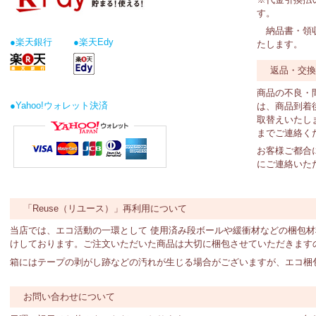
す。
納品書・領収
●楽天銀行
●楽天Edy
たします。
返品・交
商品の不良・
●Yahoo!ウォレット決済
は、商品到着
取替えいたし
までご連絡く
お客様ご都合
にご連絡いた
「Reuse（リユース）」再利用について
当店では、エコ活動の一環として 使用済み段ボールや緩衝材などの梱包
けしております。ご注文いただいた商品は大切に梱包させていただきます
箱にはテープの剥がし跡などの汚れが生じる場合がございますが、エコ梱
お問い合わせについて