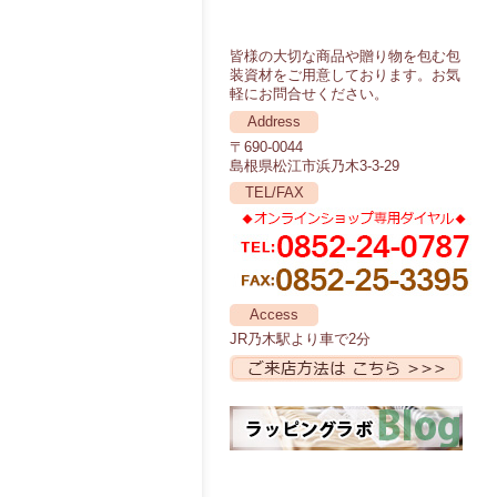
皆様の大切な商品や贈り物を包む包
装資材をご用意しております。お気
軽にお問合せください。
Address
〒690-0044
島根県松江市浜乃木3-3-29
TEL/FAX
Access
JR乃木駅より車で2分