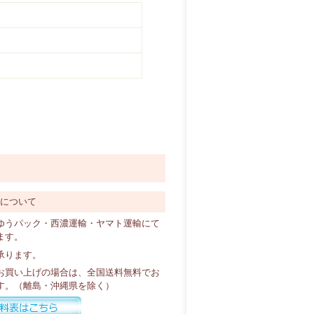
料について
ゆうパック・西濃運輸・ヤマト運輸にて
ます。
承ります。
以上お買い上げの場合は、全国送料無料でお
す。（離島・沖縄県を除く）