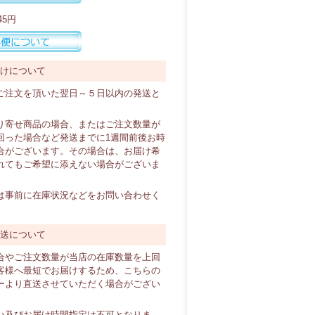
45円
届けについて
ご注文を頂いた翌日～５日以内の発送と
り寄せ商品の場合、またはご注文数量が
回った場合など発送までに1週間前後お時
合がございます。その場合は、お届け希
れてもご希望に添えない場合がございま
は事前に在庫状況などをお問い合わせく
直送について
合やご注文数量が当店の在庫数量を上回
客様へ最短でお届けするため、こちらの
ーより直送させていただく場合がござい
い及びお届け時間指定は不可となりま