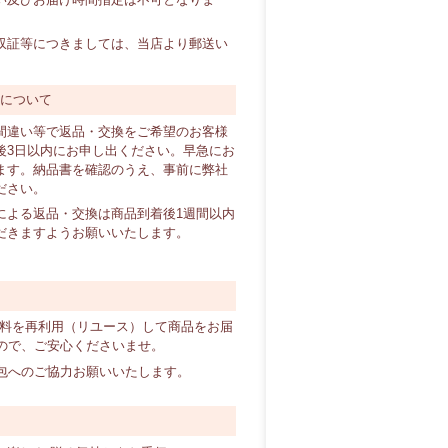
証等につきましては、当店より郵送い
換について
間違い等で返品・交換をご希望のお客様
後3日以内にお申し出ください。早急にお
ます。納品書を確認のうえ、事前に弊社
ださい。
による返品・交換は商品到着後1週間以内
だきますようお願いいたします。
材料を再利用（リユース）して商品をお届
ので、ご安心くださいませ。
包へのご協力お願いいたします。