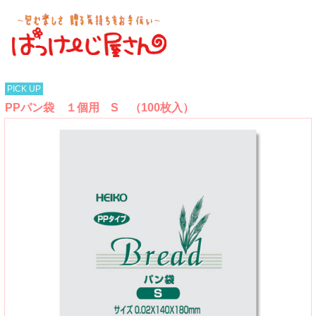
PICK UP
PPパン袋 １個用 S （100枚入）