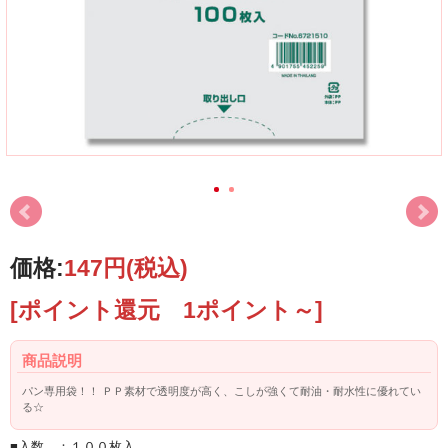
価格:
147円
(税込)
[ポイント還元 1ポイント～]
商品説明
パン専用袋！！ ＰＰ素材で透明度が高く、こしが強くて耐油・耐水性に優れてい
る☆
■入数 ：１００枚入