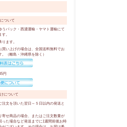
料について
ゆうパック・西濃運輸・ヤマト運輸にて
ます。
承ります。
以上お買い上げの場合は、全国送料無料でお
す。（離島・沖縄県を除く）
45円
届けについて
ご注文を頂いた翌日～５日以内の発送と
り寄せ商品の場合、またはご注文数量が
回った場合など発送までに1週間前後お時
合がございます。その場合は、お届け希