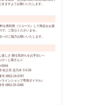
だきますようお願いいたします。
材料を再利用（リユース）して商品をお届
ので、ご安心くださいませ。
包へのご協力お願いいたします。
む楽しさ 贈る気持ちをお手伝い～
っけ～じ屋さん☆
-0044
 松江市 浜乃木 3-3-29
 0852-24-0787
ンラインショップ専用ダイヤル）
号 0852-25-3395