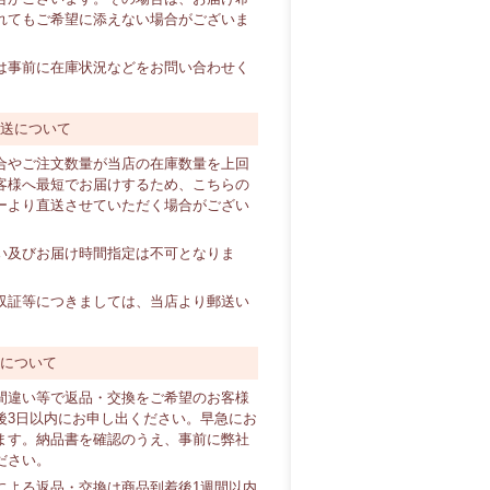
れてもご希望に添えない場合がございま
は事前に在庫状況などをお問い合わせく
直送について
合やご注文数量が当店の在庫数量を上回
客様へ最短でお届けするため、こちらの
ーより直送させていただく場合がござい
い及びお届け時間指定は不可となりま
証等につきましては、当店より郵送い
換について
間違い等で返品・交換をご希望のお客様
後3日以内にお申し出ください。早急にお
ます。納品書を確認のうえ、事前に弊社
ださい。
による返品・交換は商品到着後1週間以内