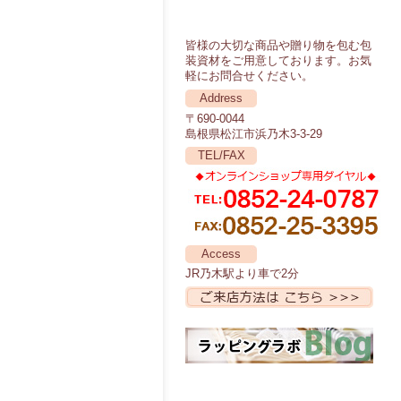
皆様の大切な商品や贈り物を包む包
装資材をご用意しております。お気
軽にお問合せください。
Address
〒690-0044
島根県松江市浜乃木3-3-29
TEL/FAX
Access
JR乃木駅より車で2分