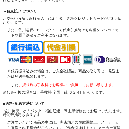
●お支払いについて
お支払い方法は銀行振込、代金引換、各種クレジットカードがご利用い
ただけます。
また、佐川急便のe-コレクトにて代金引換時でも各種クレジットカ
ードや電子決済がご利用になれます。
※銀行振り込みの場合は、ご入金確認後、商品の取り寄せ・発送ま
たは発送手配致します。
また
、振り込み手数料はお客様のご負担にてお願い致します。
※代金引換の場合は、手数料 全国一律 ３２４円かかります。
●送料･配送方法について
佐川急便・ゆうパック・福山通運・岡山県貨物にてお届けいたします。
時間帯指定も承ります。
ご注文いただく商品の中には、実店舗との在庫調整上、メーカーか
ら直送される場合がございます。（代金引換は不可） メーカー直送