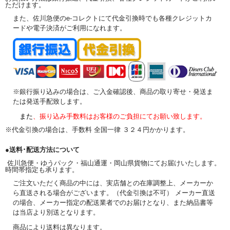
ただけます。
また、佐川急便のe-コレクトにて代金引換時でも各種クレジットカ
ードや電子決済がご利用になれます。
※銀行振り込みの場合は、ご入金確認後、商品の取り寄せ・発送ま
たは発送手配致します。
また
、振り込み手数料はお客様のご負担にてお願い致します。
※代金引換の場合は、手数料 全国一律 ３２４円かかります。
●送料･配送方法について
佐川急便・ゆうパック・福山通運・岡山県貨物にてお届けいたします。
時間帯指定も承ります。
ご注文いただく商品の中には、実店舗との在庫調整上、メーカーか
ら直送される場合がございます。（代金引換は不可） メーカー直送
の場合、メーカー指定の配送業者でのお届けとなり、また納品書等
は当店より別送となります。
商品により送料は異なります。