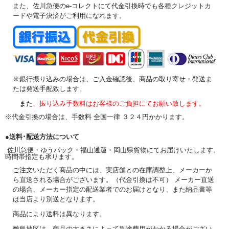
また、佐川急便のe-コレクトにて代金引換時でも各種クレジットカ
ードや電子決済がご利用になれます。
※銀行振り込みの場合は、ご入金確認後、商品の取り寄せ・発送ま
たは発送手配致します。
また
、振り込み手数料はお客様のご負担にてお願い致します。
※代金引換の場合は、手数料 全国一律 ３２４円かかります。
●送料･配送方法について
佐川急便・ゆうパック・福山通運・岡山県貨物にてお届けいたします。
時間帯指定も承ります。
ご注文いただく商品の中には、実店舗との在庫調整上、メーカーか
ら直送される場合がございます。（代金引換は不可） メーカー直送
の場合、メーカー指定の配送業者でのお届けとなり、また納品書等
は当店より別送となります。
商品により送料は異なります。
離島地区は、商品の大きさによって別途費用がかかる場合がござい