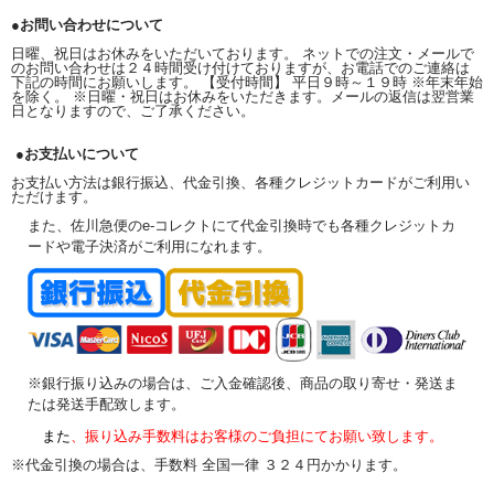
●お問い合わせについて
日曜、祝日はお休みをいただいております。 ネットでの注文・メールで
のお問い合わせは２４時間受け付けておりますが、お電話でのご連絡は
下記の時間にお願いします。 【受付時間】 平日９時～１９時 ※年末年始
を除く。 ※日曜・祝日はお休みをいただきます。メールの返信は翌営業
日となりますので、ご了承ください。
●お支払いについて
お支払い方法は銀行振込、代金引換、各種クレジットカードがご利用い
ただけます。
また、佐川急便のe-コレクトにて代金引換時でも各種クレジットカ
ードや電子決済がご利用になれます。
※銀行振り込みの場合は、ご入金確認後、商品の取り寄せ・発送ま
たは発送手配致します。
また
、振り込み手数料はお客様のご負担にてお願い致します。
※代金引換の場合は、手数料 全国一律 ３２４円かかります。