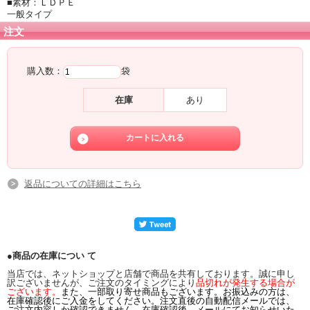
■素材：ＬＤＰＥ
一般タイプ
注文
購入数：
袋
在庫
あり
返品についての詳細はこちら
●商品の在庫につい て
当店では、ネットショップと店舗で商品を共有しております。誠に申し
訳ございませんが、ご注文のタイミングにより
品切れが発生する場合が
ございます。
また、一部取り寄せ商品もございます。お振込みの方は、
在庫確認後にご入金をしてください。注文直後の自動配信メールでは、
ご注文内容しか確認できません。在庫確認後、メールにてお知らせいた