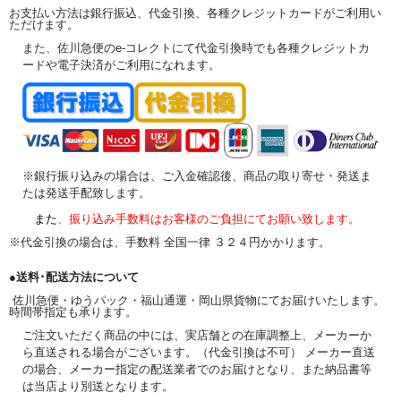
お支払い方法は銀行振込、代金引換、各種クレジットカードがご利用い
ただけます。
また、佐川急便のe-コレクトにて代金引換時でも各種クレジットカ
ードや電子決済がご利用になれます。
※銀行振り込みの場合は、ご入金確認後、商品の取り寄せ・発送ま
たは発送手配致します。
また
、振り込み手数料はお客様のご負担にてお願い致します。
※代金引換の場合は、手数料 全国一律 ３２４円かかります。
●送料･配送方法について
佐川急便・ゆうパック・福山通運・岡山県貨物にてお届けいたします。
時間帯指定も承ります。
ご注文いただく商品の中には、実店舗との在庫調整上、メーカーか
ら直送される場合がございます。（代金引換は不可） メーカー直送
の場合、メーカー指定の配送業者でのお届けとなり、また納品書等
は当店より別送となります。