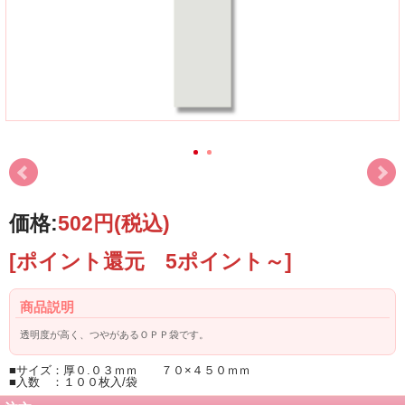
価格:
502円
(税込)
[ポイント還元 5ポイント～]
商品説明
透明度が高く、つやがあるＯＰＰ袋です。
■サイズ：厚０.０３ｍｍ ７０×４５０ｍｍ
■入数 ：１００枚入/袋