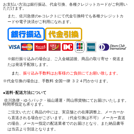
お支払い方法は銀行振込、代金引換、各種クレジットカードがご利用い
ただけます。
また、佐川急便のe-コレクトにて代金引換時でも各種クレジットカ
ードや電子決済がご利用になれます。
※銀行振り込みの場合は、ご入金確認後、商品の取り寄せ・発送ま
たは発送手配致します。
また
、振り込み手数料はお客様のご負担にてお願い致します。
※代金引換の場合は、手数料 全国一律 ３２４円かかります。
●送料･配送方法について
佐川急便・ゆうパック・福山通運・岡山県貨物にてお届けいたします。
時間帯指定も承ります。
ご注文いただく商品の中には、実店舗との在庫調整上、メーカーか
ら直送される場合がございます。（代金引換は不可） メーカー直送
の場合、メーカー指定の配送業者でのお届けとなり、また納品書等
は当店より別送となります。