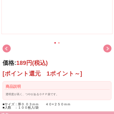
価格:
189円
(税込)
[ポイント還元 1ポイント～]
商品説明
透明度が高く、つやがあるＯＰＰ袋です。
■サイズ：厚０.０３ｍｍ ４０×２５０ｍｍ
■入数 ：１００枚入/袋