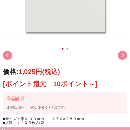
価格:
1,025円
(税込)
[ポイント還元 10ポイント～]
商品説明
透明度が高く、つやがあるＯＰＰ袋です。
■サイズ：厚０.０３ｍｍ ２７０×３８０ｍｍ
■入数 ：１００枚入/袋