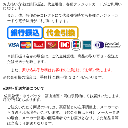
お支払い方法は銀行振込、代金引換、各種クレジットカードがご利用い
ただけます。
また、佐川急便のe-コレクトにて代金引換時でも各種クレジットカ
ードや電子決済がご利用になれます。
※銀行振り込みの場合は、ご入金確認後、商品の取り寄せ・発送ま
たは発送手配致します。
また
、振り込み手数料はお客様のご負担にてお願い致します。
※代金引換の場合は、手数料 全国一律 ３２４円かかります。
●送料･配送方法について
佐川急便・ゆうパック・福山通運・岡山県貨物にてお届けいたします。
時間帯指定も承ります。
ご注文いただく商品の中には、実店舗との在庫調整上、メーカーか
ら直送される場合がございます。（代金引換は不可） メーカー直送
の場合、メーカー指定の配送業者でのお届けとなり、また納品書等
は当店より別送となります。