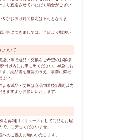
ーより直送させていただく場合がござい
い及びお届け時間指定は不可となりま
証等につきましては、当店より郵送い
換について
間違い等で返品・交換をご希望のお客様
後3日以内にお申し出ください。早急にお
ます。納品書を確認のうえ、事前に弊社
ださい。
による返品・交換は商品到着後1週間以内
だきますようお願いいたします。
材料を再利用（リユース）して商品をお届
ので、ご安心くださいませ。
包へのご協力お願いいたします。