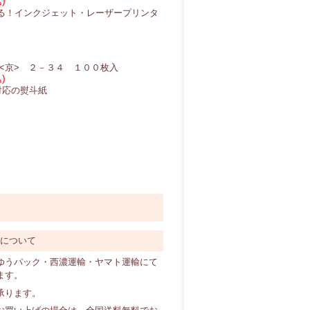
)
る！インクジェット・レーザープリンタ
<京> ２－３４ １００枚入
)
対応の熨斗紙
料について
ゆうパック・西濃運輸・ヤマト運輸にて
ます。
承ります。