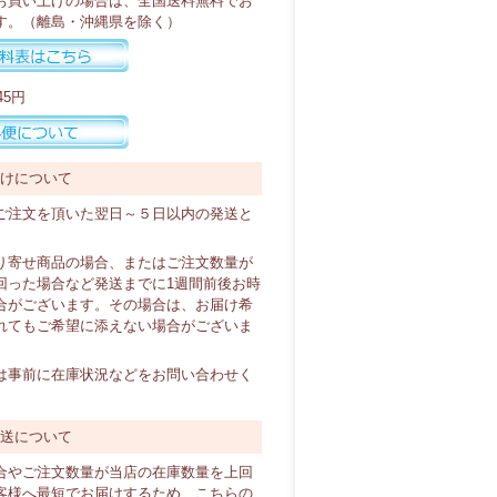
以上お買い上げの場合は、全国送料無料でお
す。（離島・沖縄県を除く）
45円
届けについて
ご注文を頂いた翌日～５日以内の発送と
り寄せ商品の場合、またはご注文数量が
回った場合など発送までに1週間前後お時
合がございます。その場合は、お届け希
れてもご希望に添えない場合がございま
は事前に在庫状況などをお問い合わせく
直送について
合やご注文数量が当店の在庫数量を上回
客様へ最短でお届けするため、こちらの