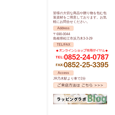
皆様の大切な商品や贈り物を包む包
装資材をご用意しております。お気
軽にお問合せください。
Address
〒690-0044
島根県松江市浜乃木3-3-29
TEL/FAX
Access
JR乃木駅より車で2分