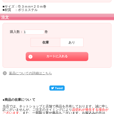
■サイズ：巾３ｍｍ×２０ｍ巻
■材質 ：ポリエステル
注文
購入数：
巻
在庫
あり
返品についての詳細はこちら
●商品の在庫につい て
当店では、ネットショップと店舗で商品を共有しております。誠に申し
訳ございませんが、ご注文のタイミングにより
品切れが発生する場合が
ございます。
また、一部取り寄せ商品もございます。お振込みの方は、