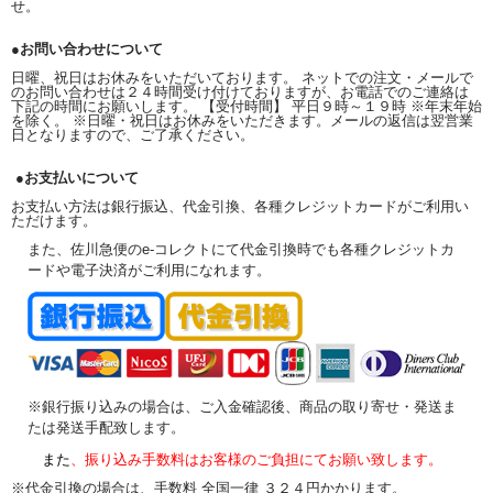
せ。
●お問い合わせについて
日曜、祝日はお休みをいただいております。 ネットでの注文・メールで
のお問い合わせは２４時間受け付けておりますが、お電話でのご連絡は
下記の時間にお願いします。 【受付時間】 平日９時～１９時 ※年末年始
を除く。 ※日曜・祝日はお休みをいただきます。メールの返信は翌営業
日となりますので、ご了承ください。
●お支払いについて
お支払い方法は銀行振込、代金引換、各種クレジットカードがご利用い
ただけます。
また、佐川急便のe-コレクトにて代金引換時でも各種クレジットカ
ードや電子決済がご利用になれます。
※銀行振り込みの場合は、ご入金確認後、商品の取り寄せ・発送ま
たは発送手配致します。
また
、振り込み手数料はお客様のご負担にてお願い致します。
※代金引換の場合は、手数料 全国一律 ３２４円かかります。