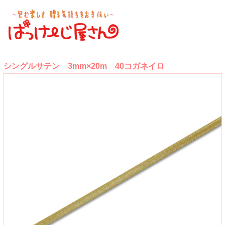
シングルサテン 3mm×20m 40コガネイロ