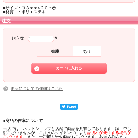
■サイズ：巾３ｍｍ×２０ｍ巻
■材質 ：ポリエステル
注文
購入数：
巻
在庫
あり
返品についての詳細はこちら
●商品の在庫につい て
当店では、ネットショップと店舗で商品を共有しております。誠に申し
訳ございませんが、ご注文のタイミングにより
品切れが発生する場合が
ございます。
また、一部取り寄せ商品もございます。お振込みの方は、