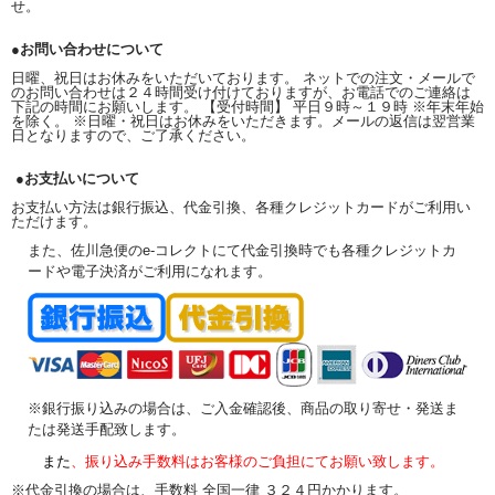
せ。
●お問い合わせについて
日曜、祝日はお休みをいただいております。 ネットでの注文・メールで
のお問い合わせは２４時間受け付けておりますが、お電話でのご連絡は
下記の時間にお願いします。 【受付時間】 平日９時～１９時 ※年末年始
を除く。 ※日曜・祝日はお休みをいただきます。メールの返信は翌営業
日となりますので、ご了承ください。
●お支払いについて
お支払い方法は銀行振込、代金引換、各種クレジットカードがご利用い
ただけます。
また、佐川急便のe-コレクトにて代金引換時でも各種クレジットカ
ードや電子決済がご利用になれます。
※銀行振り込みの場合は、ご入金確認後、商品の取り寄せ・発送ま
たは発送手配致します。
また
、振り込み手数料はお客様のご負担にてお願い致します。
※代金引換の場合は、手数料 全国一律 ３２４円かかります。