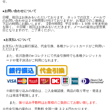
せ。
●お問い合わせについて
日曜、祝日はお休みをいただいております。 ネットでの注文・メールで
のお問い合わせは２４時間受け付けておりますが、お電話でのご連絡は
下記の時間にお願いします。 【受付時間】 平日９時～１９時 ※年末年始
を除く。 ※日曜・祝日はお休みをいただきます。メールの返信は翌営業
日となりますので、ご了承ください。
●お支払いについて
お支払い方法は銀行振込、代金引換、各種クレジットカードがご利用い
ただけます。
また、佐川急便のe-コレクトにて代金引換時でも各種クレジットカ
ードや電子決済がご利用になれます。
※銀行振り込みの場合は、ご入金確認後、商品の取り寄せ・発送ま
たは発送手配致します。
また
、振り込み手数料はお客様のご負担にてお願い致します。
※代金引換の場合は、手数料 全国一律 ３２４円かかります。