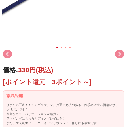
価格:
330円
(税込)
[ポイント還元 3ポイント～]
商品説明
リボンの王道！！シングルサテン。片面に光沢のある、お求めやすい価格のサテ
ンリボンです☆
豊富なカラーバリエーションが魅力♪
ラッピングはもちろんディスプレイにも！
また、大人気ホビー「ハワイアンリボンレイ」作りにも最適です！！