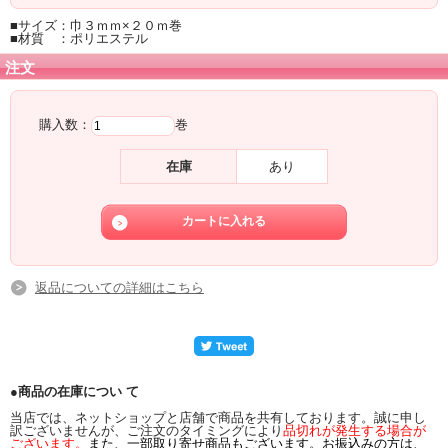
■サイズ：巾３ｍｍ×２０ｍ巻
■材質 ：ポリエステル
注文
購入数：
巻
在庫
あり
返品についての詳細はこちら
●商品の在庫につい て
当店では、ネットショップと店舗で商品を共有しております。誠に申し
訳ございませんが、ご注文のタイミングにより
品切れが発生する場合が
ございます。
また、一部取り寄せ商品もございます。お振込みの方は、