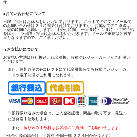
せ。
●お問い合わせについて
日曜、祝日はお休みをいただいております。 ネットでの注文・メールで
のお問い合わせは２４時間受け付けておりますが、お電話でのご連絡は
下記の時間にお願いします。 【受付時間】 平日９時～１９時 ※年末年始
を除く。 ※日曜・祝日はお休みをいただきます。メールの返信は翌営業
日となりますので、ご了承ください。
●お支払いについて
お支払い方法は銀行振込、代金引換、各種クレジットカードがご利用い
ただけます。
また、佐川急便のe-コレクトにて代金引換時でも各種クレジットカ
ードや電子決済がご利用になれます。
※銀行振り込みの場合は、ご入金確認後、商品の取り寄せ・発送ま
たは発送手配致します。
また
、振り込み手数料はお客様のご負担にてお願い致します。
※代金引換の場合は、手数料 全国一律 ３２４円かかります。