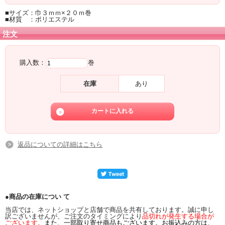
■サイズ：巾３ｍｍ×２０ｍ巻
■材質 ：ポリエステル
注文
購入数：
巻
在庫
あり
返品についての詳細はこちら
●商品の在庫につい て
当店では、ネットショップと店舗で商品を共有しております。誠に申し
訳ございませんが、ご注文のタイミングにより
品切れが発生する場合が
ございます。
また、一部取り寄せ商品もございます。お振込みの方は、