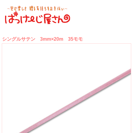
シングルサテン 3mm×20m 35モモ