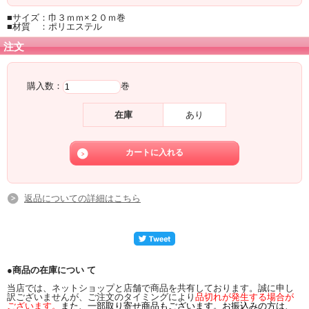
■サイズ：巾３ｍｍ×２０ｍ巻
■材質 ：ポリエステル
注文
購入数：
巻
在庫
あり
返品についての詳細はこちら
●商品の在庫につい て
当店では、ネットショップと店舗で商品を共有しております。誠に申し
訳ございませんが、ご注文のタイミングにより
品切れが発生する場合が
ございます。
また、一部取り寄せ商品もございます。お振込みの方は、