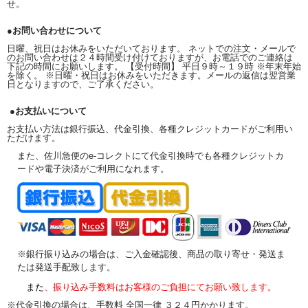
せ。
●お問い合わせについて
日曜、祝日はお休みをいただいております。 ネットでの注文・メールで
のお問い合わせは２４時間受け付けておりますが、お電話でのご連絡は
下記の時間にお願いします。 【受付時間】 平日９時～１９時 ※年末年始
を除く。 ※日曜・祝日はお休みをいただきます。メールの返信は翌営業
日となりますので、ご了承ください。
●お支払いについて
お支払い方法は銀行振込、代金引換、各種クレジットカードがご利用い
ただけます。
また、佐川急便のe-コレクトにて代金引換時でも各種クレジットカ
ードや電子決済がご利用になれます。
※銀行振り込みの場合は、ご入金確認後、商品の取り寄せ・発送ま
たは発送手配致します。
また
、振り込み手数料はお客様のご負担にてお願い致します。
※代金引換の場合は、手数料 全国一律 ３２４円かかります。