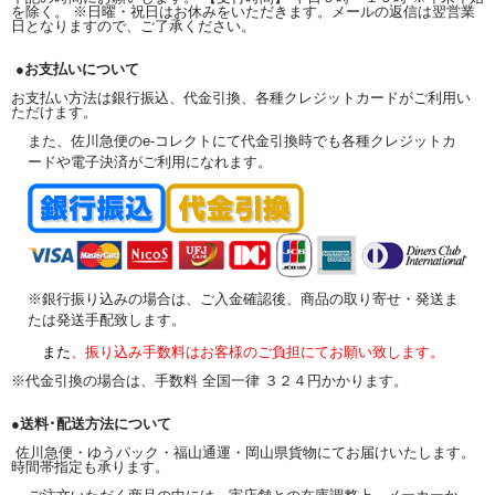
を除く。 ※日曜・祝日はお休みをいただきます。メールの返信は翌営業
日となりますので、ご了承ください。
●お支払いについて
お支払い方法は銀行振込、代金引換、各種クレジットカードがご利用い
ただけます。
また、佐川急便のe-コレクトにて代金引換時でも各種クレジットカ
ードや電子決済がご利用になれます。
※銀行振り込みの場合は、ご入金確認後、商品の取り寄せ・発送ま
たは発送手配致します。
また
、振り込み手数料はお客様のご負担にてお願い致します。
※代金引換の場合は、手数料 全国一律 ３２４円かかります。
●送料･配送方法について
佐川急便・ゆうパック・福山通運・岡山県貨物にてお届けいたします。
時間帯指定も承ります。