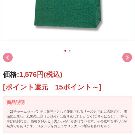
価格:
1,576円
(税込)
[ポイント還元 15ポイント～]
商品説明
【25チャームバッグ】主に業務用として使用されるリーズナブルな紙袋です。 表
面加工無し、紙袋の上部（口部分）は折り返し無しがなく(切りっぱなし）、持ち
手は紙製など、 価格を抑える工夫がいろいろされています。その素朴な味わいが
魅力でもあります。 スタンプをおしてオリジナルの紙袋も作れちゃう！