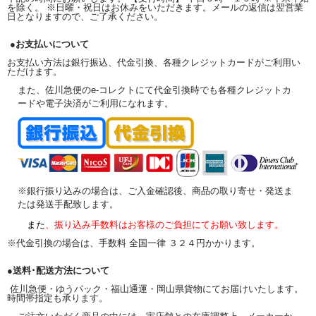
を除く。 ※日曜・祝日はお休みをいただきます。メールの返信は翌営業
日となりますので、ご了承ください。
●お支払いについて
お支払い方法は銀行振込、代金引換、各種クレジットカードがご利用い
ただけます。
また、佐川急便のe-コレクトにて代金引換時でも各種クレジットカ
ードや電子決済がご利用になれます。
※銀行振り込みの場合は、ご入金確認後、商品の取り寄せ・発送ま
たは発送手配致します。
また
、振り込み手数料はお客様のご負担にてお願い致します。
※代金引換の場合は、手数料 全国一律 ３２４円かかります。
●送料･配送方法について
佐川急便・ゆうパック・福山通運・岡山県貨物にてお届けいたします。
時間帯指定も承ります。