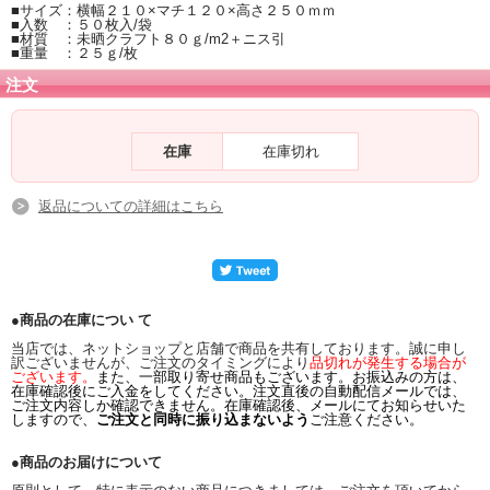
■サイズ：横幅２１０×マチ１２０×高さ２５０ｍｍ
■入数 ：５０枚入/袋
■材質 ：未晒クラフト８０ｇ/m2＋ニス引
■重量 ：２５ｇ/枚
注文
在庫
在庫切れ
返品についての詳細はこちら
●商品の在庫につい て
当店では、ネットショップと店舗で商品を共有しております。誠に申し
訳ございませんが、ご注文のタイミングにより
品切れが発生する場合が
ございます。
また、一部取り寄せ商品もございます。お振込みの方は、
在庫確認後にご入金をしてください。注文直後の自動配信メールでは、
ご注文内容しか確認できません。在庫確認後、メールにてお知らせいた
しますので、
ご注文と同時に振り込まないよう
ご注意ください。
●商品のお届けについて