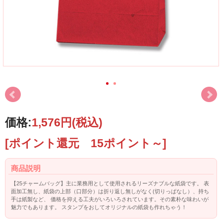
価格:
1,576円
(税込)
[ポイント還元 15ポイント～]
商品説明
【25チャームバッグ】主に業務用として使用されるリーズナブルな紙袋です。 表
面加工無し、紙袋の上部（口部分）は折り返し無しがなく(切りっぱなし）、持ち
手は紙製など、 価格を抑える工夫がいろいろされています。その素朴な味わいが
魅力でもあります。 スタンプをおしてオリジナルの紙袋も作れちゃう！