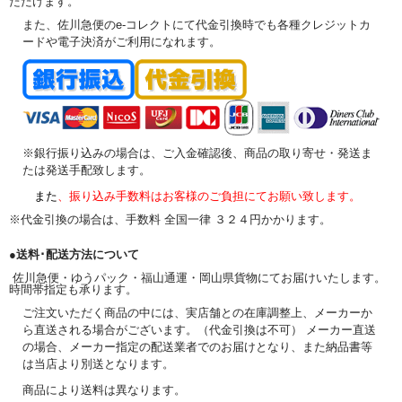
ただけます。
また、佐川急便のe-コレクトにて代金引換時でも各種クレジットカ
ードや電子決済がご利用になれます。
※銀行振り込みの場合は、ご入金確認後、商品の取り寄せ・発送ま
たは発送手配致します。
また
、振り込み手数料はお客様のご負担にてお願い致します。
※代金引換の場合は、手数料 全国一律 ３２４円かかります。
●送料･配送方法について
佐川急便・ゆうパック・福山通運・岡山県貨物にてお届けいたします。
時間帯指定も承ります。
ご注文いただく商品の中には、実店舗との在庫調整上、メーカーか
ら直送される場合がございます。（代金引換は不可） メーカー直送
の場合、メーカー指定の配送業者でのお届けとなり、また納品書等
は当店より別送となります。
商品により送料は異なります。