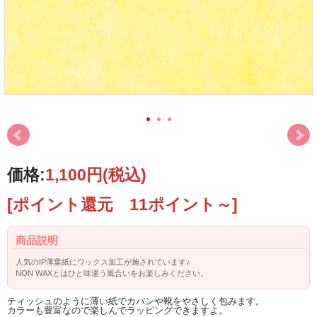
価格:
1,100円
(税込)
[ポイント還元 11ポイント～]
商品説明
人気のIP薄葉紙にワックス加工が施されています♪
NON WAXとはひと味違う風合いをお楽しみください。
ティッシュのように薄い紙でカバンや靴をやさしく包みます。
カラーも豊富なので楽しんでラッピングできますよ。