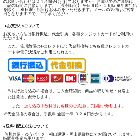
のお問い合わせは２４時間受け付けておりますが、お電話でのご連絡は
下記の時間にお願いします。 【受付時間】 平日９時～１９時 ※年末年始
を除く。 ※日曜・祝日はお休みをいただきます。メールの返信は翌営業
日となりますので、ご了承ください。
●お支払いについて
お支払い方法は銀行振込、代金引換、各種クレジットカードがご利用い
ただけます。
また、佐川急便のe-コレクトにて代金引換時でも各種クレジットカ
ードや電子決済がご利用になれます。
※銀行振り込みの場合は、ご入金確認後、商品の取り寄せ・発送ま
たは発送手配致します。
また
、振り込み手数料はお客様のご負担にてお願い致します。
※代金引換の場合は、手数料 全国一律 ３２４円かかります。
●送料･配送方法について
佐川急便・ゆうパック・福山通運・岡山県貨物にてお届けいたします。
時間帯指定も承ります。