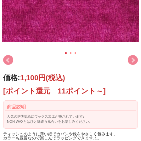
価格:
1,100円
(税込)
[ポイント還元 11ポイント～]
商品説明
人気のIP薄葉紙にワックス加工が施されています♪
NON WAXとはひと味違う風合いをお楽しみください。
ティッシュのように薄い紙でカバンや靴をやさしく包みます。
カラーも豊富なので楽しんでラッピングできますよ。