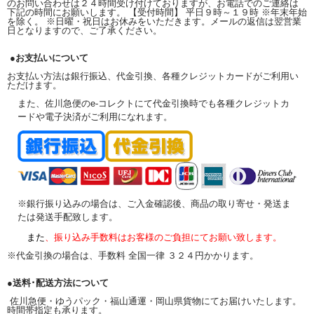
のお問い合わせは２４時間受け付けておりますが、お電話でのご連絡は
下記の時間にお願いします。 【受付時間】 平日９時～１９時 ※年末年始
を除く。 ※日曜・祝日はお休みをいただきます。メールの返信は翌営業
日となりますので、ご了承ください。
●お支払いについて
お支払い方法は銀行振込、代金引換、各種クレジットカードがご利用い
ただけます。
また、佐川急便のe-コレクトにて代金引換時でも各種クレジットカ
ードや電子決済がご利用になれます。
※銀行振り込みの場合は、ご入金確認後、商品の取り寄せ・発送ま
たは発送手配致します。
また
、振り込み手数料はお客様のご負担にてお願い致します。
※代金引換の場合は、手数料 全国一律 ３２４円かかります。
●送料･配送方法について
佐川急便・ゆうパック・福山通運・岡山県貨物にてお届けいたします。
時間帯指定も承ります。