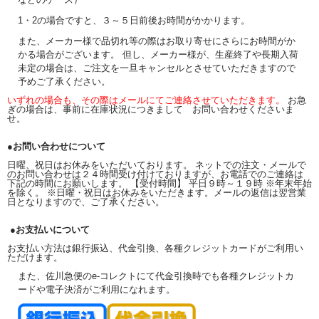
1・2の場合ですと、３～５日前後お時間がかかります。
また、メーカー様で品切れ等の際はお取り寄せにさらにお時間がか
かる場合がございます。 但し、メーカー様が、生産終了や長期入荷
未定の場合は、ご注文を一旦キャンセルとさせていただきますので
予めご了承ください。
いずれの場合も、その際はメールにてご連絡させていただきます。
お急
ぎの場合は、事前に在庫状況につきまして お問い合わせくださいま
せ。
●お問い合わせについて
日曜、祝日はお休みをいただいております。 ネットでの注文・メールで
のお問い合わせは２４時間受け付けておりますが、お電話でのご連絡は
下記の時間にお願いします。 【受付時間】 平日９時～１９時 ※年末年始
を除く。 ※日曜・祝日はお休みをいただきます。メールの返信は翌営業
日となりますので、ご了承ください。
●お支払いについて
お支払い方法は銀行振込、代金引換、各種クレジットカードがご利用い
ただけます。
また、佐川急便のe-コレクトにて代金引換時でも各種クレジットカ
ードや電子決済がご利用になれます。