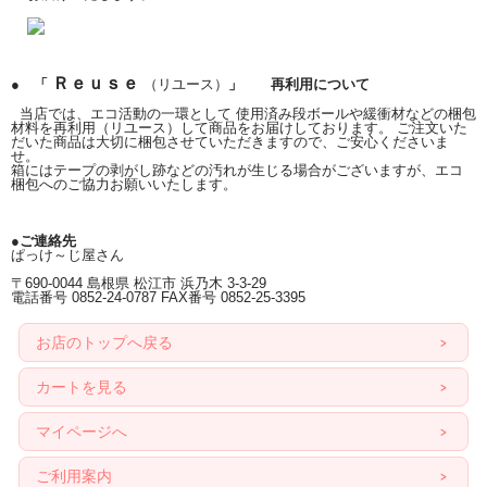
Ｒｅｕｓｅ
● 「
（リユース）
」 再利用について
当店では、エコ活動の一環として 使用済み段ボールや緩衝材などの梱包
材料を再利用（リユース）して商品をお届けしております。 ご注文いた
だいた商品は大切に梱包させていただきますので、ご安心くださいま
せ。
箱にはテープの剥がし跡などの汚れが生じる場合がございますが、エコ
梱包へのご協力お願いいたします。
●ご連絡先
ぱっけ～じ屋さん
〒690-0044 島根県 松江市 浜乃木 3-3-29
電話番号 0852-24-0787 FAX番号 0852-25-3395
お店のトップへ戻る
カートを見る
マイページへ
ご利用案内