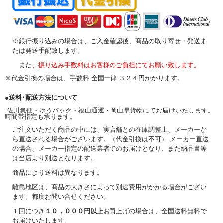
※銀行振り込みの場合は、ご入金確認後、商品の取り寄せ・発送ま
たは発送手配致します。
また
、振り込み手数料はお客様のご負担にてお願い致します。
※代金引換の場合は、手数料 全国一律 ３２４円かかります。
●送料･配送方法について
佐川急便・ゆうパック・福山通運・岡山県貨物にてお届けいたします。
時間帯指定も承ります。
ご注文いただく商品の中には、実店舗との在庫調整上、メーカーか
ら直送される場合がございます。（代金引換は不可） メーカー直送
の場合、メーカー指定の配送業者でのお届けとなり、また納品書等
は当店より別送となります。
商品により送料は異なります。
離島地区は、商品の大きさによって別途費用がかかる場合がござい
ます。都度お問い合せください。
１回につき
１０，０００円以上
お買上げの場合は、全国送料無料で
お届けいたします。