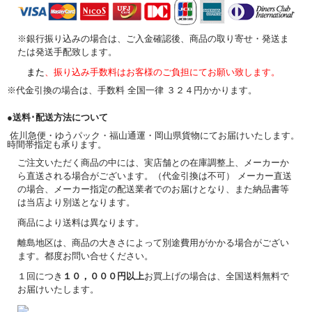
※銀行振り込みの場合は、ご入金確認後、商品の取り寄せ・発送ま
たは発送手配致します。
また
、振り込み手数料はお客様のご負担にてお願い致します。
※代金引換の場合は、手数料 全国一律 ３２４円かかります。
●送料･配送方法について
佐川急便・ゆうパック・福山通運・岡山県貨物にてお届けいたします。
時間帯指定も承ります。
ご注文いただく商品の中には、実店舗との在庫調整上、メーカーか
ら直送される場合がございます。（代金引換は不可） メーカー直送
の場合、メーカー指定の配送業者でのお届けとなり、また納品書等
は当店より別送となります。
商品により送料は異なります。
離島地区は、商品の大きさによって別途費用がかかる場合がござい
ます。都度お問い合せください。
１回につき
１０，０００円以上
お買上げの場合は、全国送料無料で
お届けいたします。