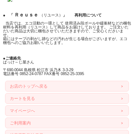
Ｒｅｕｓｅ
● 「
（リユース）
」 再利用について
当店では、エコ活動の一環として 使用済み段ボールや緩衝材などの梱包
材料を再利用（リユース）して商品をお届けしております。 ご注文いた
だいた商品は大切に梱包させていただきますので、ご安心くださいま
せ。
箱にはテープの剥がし跡などの汚れが生じる場合がございますが、エコ
梱包へのご協力お願いいたします。
●ご連絡先
ぱっけ～じ屋さん
〒690-0044 島根県 松江市 浜乃木 3-3-29
電話番号 0852-24-0787 FAX番号 0852-25-3395
お店のトップへ戻る
カートを見る
マイページへ
ご利用案内