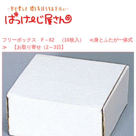
フリーボックス F－82 （10枚入） ≪身とふたが一体式
≫ 【お取り寄せ（2～3日】