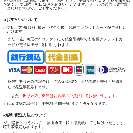
下記の時間にお願いします。 【受付時間】 平日９時～１９時 ※年末年始
を除く。 ※日曜・祝日はお休みをいただきます。メールの返信は翌営業
日となりますので、ご了承ください。
●お支払いについて
お支払い方法は銀行振込、代金引換、各種クレジットカードがご利用い
ただけます。
また、佐川急便のe-コレクトにて代金引換時でも各種クレジットカ
ードや電子決済がご利用になれます。
※銀行振り込みの場合は、ご入金確認後、商品の取り寄せ・発送ま
たは発送手配致します。
また
、振り込み手数料はお客様のご負担にてお願い致します。
※代金引換の場合は、手数料 全国一律 ３２４円かかります。
●送料･配送方法について
佐川急便・ゆうパック・福山通運・岡山県貨物にてお届けいたします。
時間帯指定も承ります。