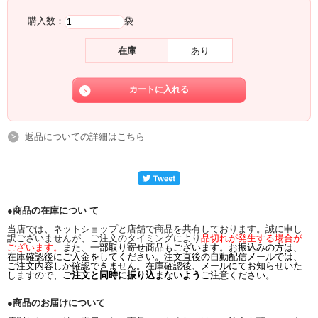
購入数：
袋
在庫
あり
返品についての詳細はこちら
●商品の在庫につい て
当店では、ネットショップと店舗で商品を共有しております。誠に申し
訳ございませんが、ご注文のタイミングにより
品切れが発生する場合が
ございます。
また、一部取り寄せ商品もございます。お振込みの方は、
在庫確認後にご入金をしてください。注文直後の自動配信メールでは、
ご注文内容しか確認できません。在庫確認後、メールにてお知らせいた
しますので、
ご注文と同時に振り込まないよう
ご注意ください。
●商品のお届けについて