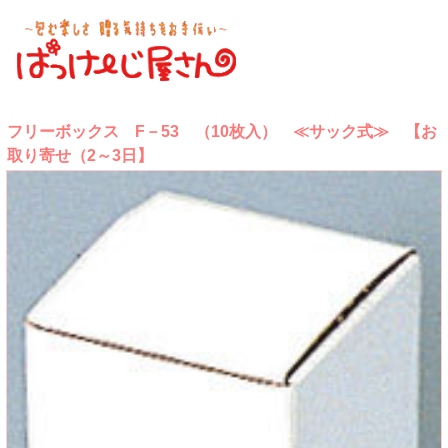
フリーボックス F－53 （10枚入） ≪サック式≫ 【お
取り寄せ（2～3日】