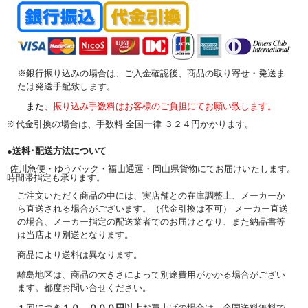
※銀行振り込みの場合は、ご入金確認後、商品の取り寄せ・発送ま
たは発送手配致します。
また
、振り込み手数料はお客様のご負担にてお願い致します。
※代金引換の場合は、手数料 全国一律 ３２４円かかります。
●送料･配送方法について
佐川急便・ゆうパック・福山通運・岡山県貨物にてお届けいたします。
時間帯指定も承ります。
ご注文いただく商品の中には、実店舗との在庫調整上、メーカーか
ら直送される場合がございます。（代金引換は不可） メーカー直送
の場合、メーカー指定の配送業者でのお届けとなり、また納品書等
は当店より別送となります。
商品により送料は異なります。
離島地区は、商品の大きさによって別途費用がかかる場合がござい
ます。都度お問い合せください。
１回につき
１０，０００円以上
お買上げの場合は、全国送料無料で