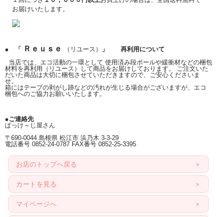
お届けいたします。
Ｒｅｕｓｅ
● 「
（リユース）
」 再利用について
当店では、エコ活動の一環として 使用済み段ボールや緩衝材などの梱包
材料を再利用（リユース）して商品をお届けしております。 ご注文いた
だいた商品は大切に梱包させていただきますので、ご安心くださいま
せ。
箱にはテープの剥がし跡などの汚れが生じる場合がございますが、エコ
梱包へのご協力お願いいたします。
●ご連絡先
ぱっけ～じ屋さん
〒690-0044 島根県 松江市 浜乃木 3-3-29
電話番号 0852-24-0787 FAX番号 0852-25-3395
お店のトップへ戻る
カートを見る
マイページへ